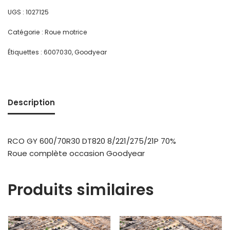
UGS :
1027125
Catégorie :
Roue motrice
Étiquettes :
6007030
,
Goodyear
Description
RCO GY 600/70R30 DT820 8/221/275/21P 70%
Roue complète occasion Goodyear
Produits similaires