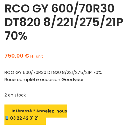
RCO GY 600/70R30
DT820 8/221/275/21P
70%
750,00
€
HT unit.
RCO GY 600/70R30 DT820 8/221/275/21P 70%
Roue complète occasion Goodyear
2 en stock
Intéressé ? Appelez-nous
03 22 42 31 21