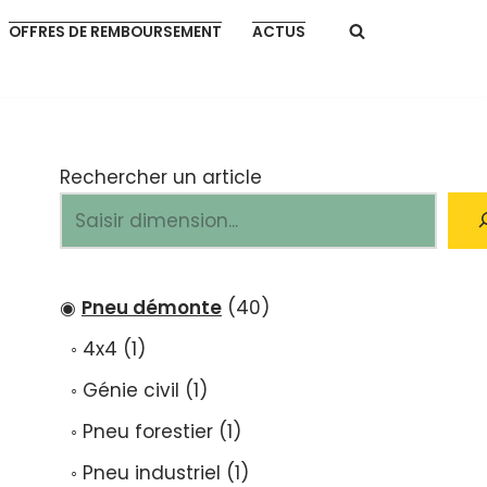
OFFRES DE REMBOURSEMENT
ACTUS
Rechercher un article
Pneu démonte
40
4x4
1
Génie civil
1
Pneu forestier
1
Pneu industriel
1