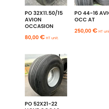
PO 32X11.50/15
PO 44-16 AV
AVION
OCC AT
OCCASION
€
250,00
HT uni
€
80,00
HT unit.
PO 52X21-22