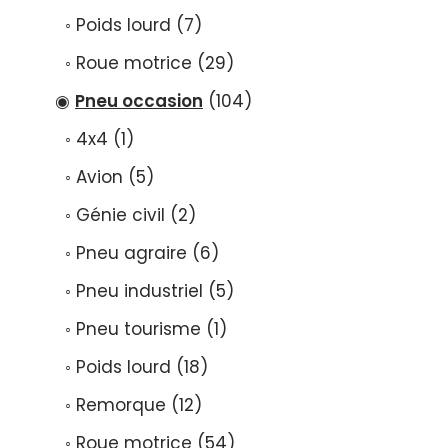
Poids lourd
7
Roue motrice
29
Pneu occasion
104
4x4
1
Avion
5
Génie civil
2
Pneu agraire
6
Pneu industriel
5
Pneu tourisme
1
Poids lourd
18
Remorque
12
Roue motrice
54