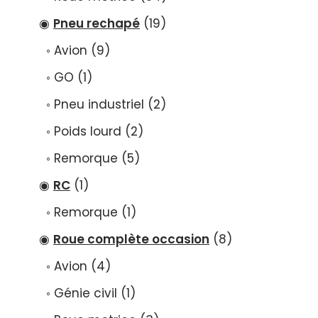
Pneu rechapé
19
Avion
9
GO
1
Pneu industriel
2
Poids lourd
2
Remorque
5
RC
1
Remorque
1
Roue complète occasion
8
Avion
4
Génie civil
1