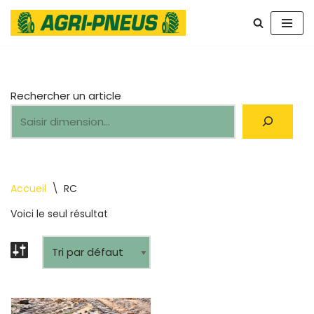
Aller
au
contenu
Rechercher un article
Accueil
\
RC
Voici le seul résultat