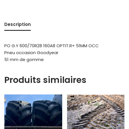
Description
PO G.Y 600/70R28 160A8 OPTIT.R+ 51MM OCC
Pneu occasion Goodyear
51 mm de gomme
Produits similaires