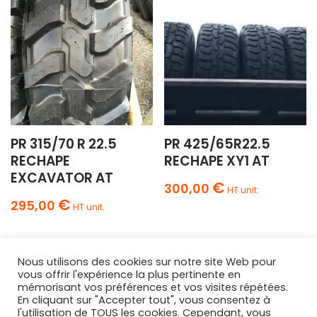
PR 315/70 R 22.5
PR 425/65R22.5
RECHAPE
RECHAPE XY1 AT
EXCAVATOR AT
€
300,00
HT unit.
€
295,00
HT unit.
Nous utilisons des cookies sur notre site Web pour
vous offrir l'expérience la plus pertinente en
mémorisant vos préférences et vos visites répétées.
En cliquant sur "Accepter tout", vous consentez à
l'utilisation de TOUS les cookies. Cependant, vous