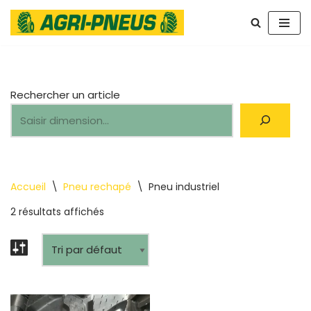
Aller
au
contenu
Rechercher un article
Accueil
\
Pneu rechapé
\
Pneu industriel
2 résultats affichés