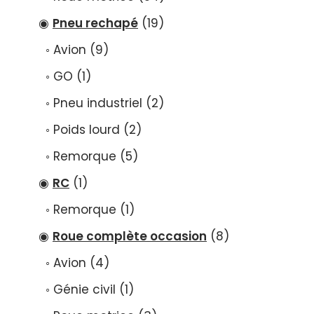
Pneu rechapé
19
Avion
9
GO
1
Pneu industriel
2
Poids lourd
2
Remorque
5
RC
1
Remorque
1
Roue complète occasion
8
Avion
4
Génie civil
1