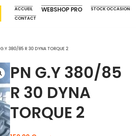
WEBSHOP PRO
ACCUEIL
STOCK OCCASION
CONTACT
 G.Y 380/85 R 30 DYNA TORQUE 2
PN G.Y 380/85
R 30 DYNA
TORQUE 2