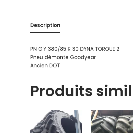
Description
PN G.Y 380/85 R 30 DYNA TORQUE 2
Pneu démonte Goodyear
Ancien DOT
Produits simil