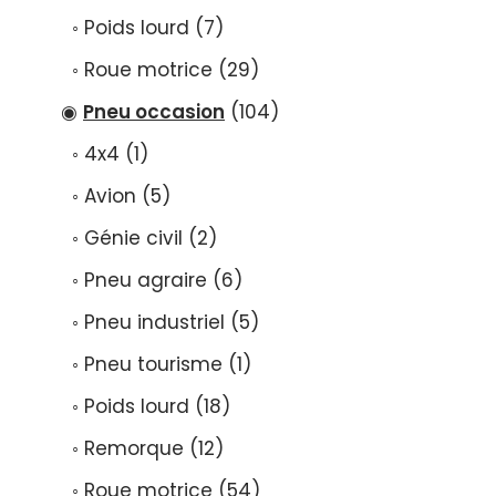
Poids lourd
7
Roue motrice
29
Pneu occasion
104
4x4
1
Avion
5
Génie civil
2
Pneu agraire
6
Pneu industriel
5
Pneu tourisme
1
Poids lourd
18
Remorque
12
Roue motrice
54