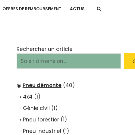
OFFRES DE REMBOURSEMENT
ACTUS
Rechercher un article
Pneu démonte
40
4x4
1
Génie civil
1
Pneu forestier
1
Pneu industriel
1