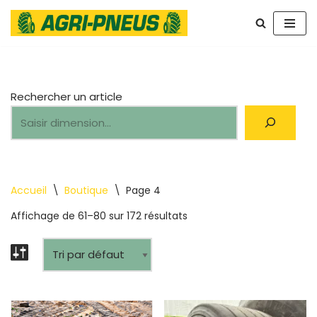
Aller
au
contenu
Rechercher un article
Accueil
\
Boutique
\
Page 4
Affichage de 61–80 sur 172 résultats