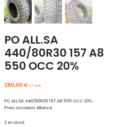
PO ALL.SA
440/80R30 157 A8
550 OCC 20%
250,00
€
HT unit.
PO ALL.SA 440/80R30 157 A8 550 OCC 20%
Pneu occasion Alliance
2 en stock