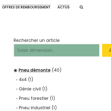
OFFRES DE REMBOURSEMENT
ACTUS
Rechercher un article
Pneu démonte
40
4x4
1
Génie civil
1
Pneu forestier
1
Pneu industriel
1