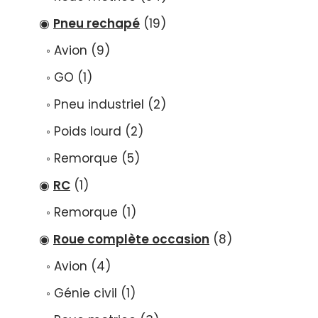
Pneu rechapé
19
Avion
9
GO
1
Pneu industriel
2
Poids lourd
2
Remorque
5
RC
1
Remorque
1
Roue complète occasion
8
Avion
4
Génie civil
1