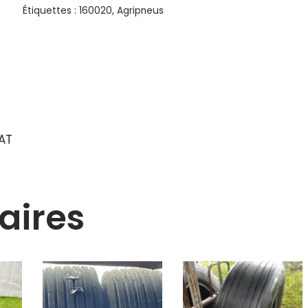
Étiquettes :
160020
,
Agripneus
AT
aires