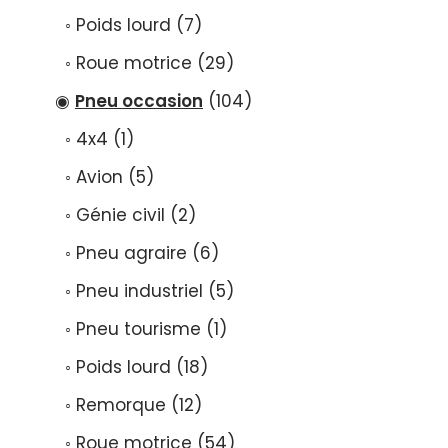
Poids lourd
7
Roue motrice
29
Pneu occasion
104
4x4
1
Avion
5
Génie civil
2
Pneu agraire
6
Pneu industriel
5
Pneu tourisme
1
Poids lourd
18
Remorque
12
Roue motrice
54