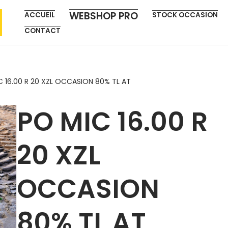
WEBSHOP PRO
ACCUEIL
STOCK OCCASION
CONTACT
C 16.00 R 20 XZL OCCASION 80% TL AT
PO MIC 16.00 R
20 XZL
OCCASION
80% TL AT