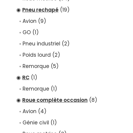
Pneu rechapé
19
Avion
9
GO
1
Pneu industriel
2
Poids lourd
2
Remorque
5
RC
1
Remorque
1
Roue complète occasion
8
Avion
4
Génie civil
1