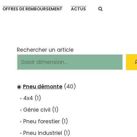
OFFRES DE REMBOURSEMENT
ACTUS
Rechercher un article
Pneu démonte
40
4x4
1
Génie civil
1
Pneu forestier
1
Pneu industriel
1