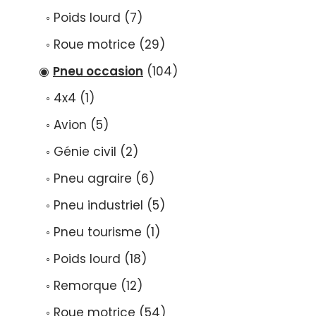
Poids lourd
7
Roue motrice
29
Pneu occasion
104
4x4
1
Avion
5
Génie civil
2
Pneu agraire
6
Pneu industriel
5
Pneu tourisme
1
Poids lourd
18
Remorque
12
Roue motrice
54