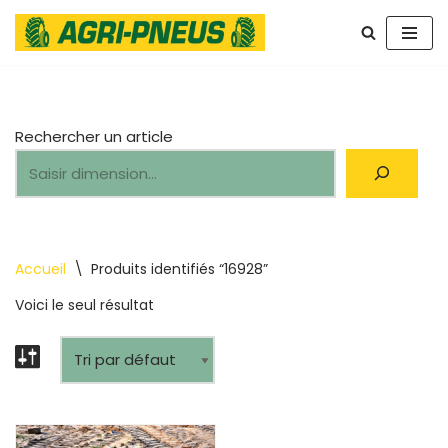
Aller
au
contenu
Rechercher un article
Accueil
\
Produits identifiés “16928”
Voici le seul résultat