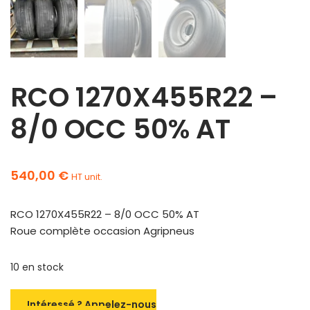
RCO 1270X455R22 –
8/0 OCC 50% AT
540,00
€
HT unit.
RCO 1270X455R22 – 8/0 OCC 50% AT
Roue complète occasion Agripneus
10 en stock
Intéressé ? Appelez-nous