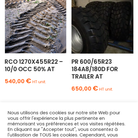
RCO 1270X455R22 –
PR 600/65R23
10/0 OCC 50% AT
184A8/180D FOR
TRAILER AT
€
540,00
HT unit.
€
650,00
HT unit.
Nous utilisons des cookies sur notre site Web pour
vous offrir l'expérience la plus pertinente en
mémorisant vos préférences et vos visites répétées.
En cliquant sur "Accepter tout", vous consentez à
l'utilisation de TOUS les cookies. Cependant, vous
AGRIPNEUS