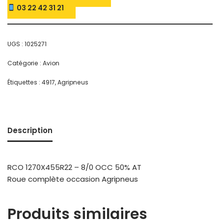
03 22 42 31 21
UGS :
1025271
Catégorie :
Avion
Étiquettes :
4917
,
Agripneus
Description
RCO 1270X455R22 – 8/0 OCC 50% AT
Roue complète occasion Agripneus
Produits similaires