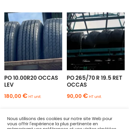
PO 10.00R20 OCCAS
PO 265/70 R 19.5 RET
LEV
OCCAS
€
€
180,00
90,00
HT unit.
HT unit.
Nous utilisons des cookies sur notre site Web pour
vous offrir l'expérience la plus pertinente en