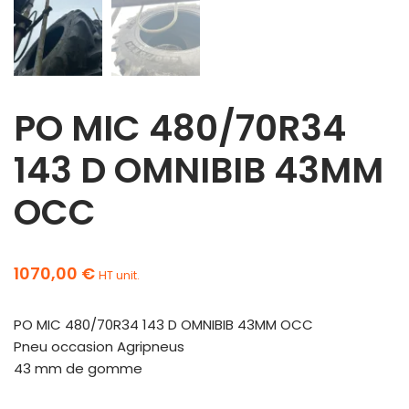
PO MIC 480/70R34
143 D OMNIBIB 43MM
OCC
1070,00
€
HT unit.
PO MIC 480/70R34 143 D OMNIBIB 43MM OCC
Pneu occasion Agripneus
43 mm de gomme