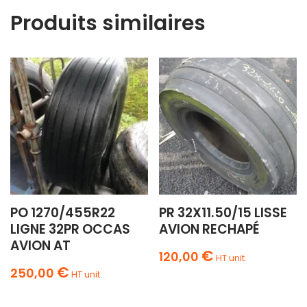
Produits similaires
PO 1270/455R22
PR 32X11.50/15 LISSE
LIGNE 32PR OCCAS
AVION RECHAPÉ
AVION AT
€
120,00
HT unit.
€
250,00
HT unit.