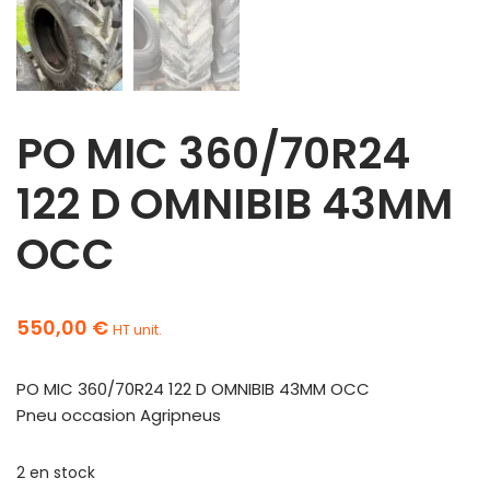
PO MIC 360/70R24
122 D OMNIBIB 43MM
OCC
550,00
€
HT unit.
PO MIC 360/70R24 122 D OMNIBIB 43MM OCC
Pneu occasion Agripneus
2 en stock