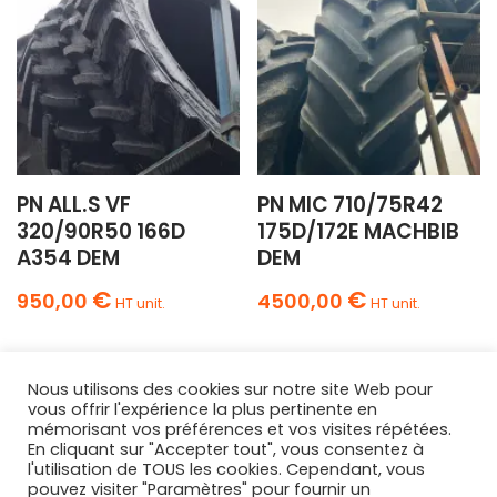
PN ALL.S VF
PN MIC 710/75R42
320/90R50 166D
175D/172E MACHBIB
A354 DEM
DEM
€
€
950,00
4500,00
HT unit.
HT unit.
Nous utilisons des cookies sur notre site Web pour
vous offrir l'expérience la plus pertinente en
mémorisant vos préférences et vos visites répétées.
En cliquant sur "Accepter tout", vous consentez à
l'utilisation de TOUS les cookies. Cependant, vous
AGRIPNEUS
pouvez visiter "Paramètres" pour fournir un