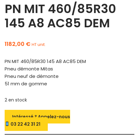
PN MIT 460/85R30
145 A8 AC85 DEM
1182,00
€
HT unit.
PN MIT 460/85R30 145 A8 AC85 DEM
Pneu démonte Mitas
Pneu neuf de démonte
51 mm de gomme
2 en stock
Intéressé ? Appelez-nous
03 22 42 31 21