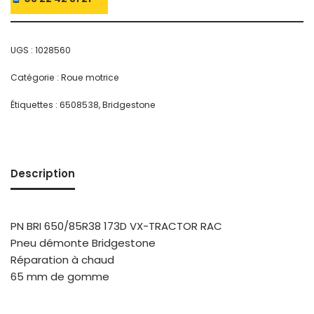
UGS :
1028560
Catégorie :
Roue motrice
Étiquettes :
6508538
,
Bridgestone
Description
PN BRI 650/85R38 173D VX-TRACTOR RAC
Pneu démonte Bridgestone
Réparation à chaud
65 mm de gomme