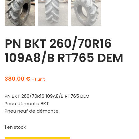
PN BKT 260/70R16
109A8/B RT765 DEM
380,00
€
HT unit.
PN BKT 260/70R16 109A8/B RT765 DEM
Pneu démonte BKT
Pneu neuf de démonte
1 en stock