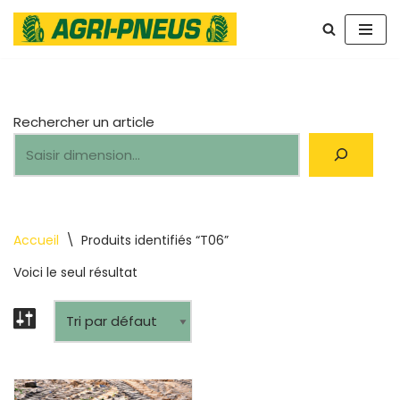
Aller
au
contenu
Rechercher un article
Accueil
\
Produits identifiés “T06”
Voici le seul résultat