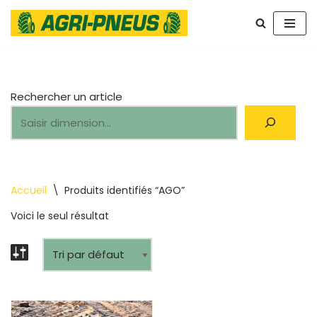
Aller
au
contenu
Rechercher un article
Accueil
\
Produits identifiés “AGO”
Voici le seul résultat