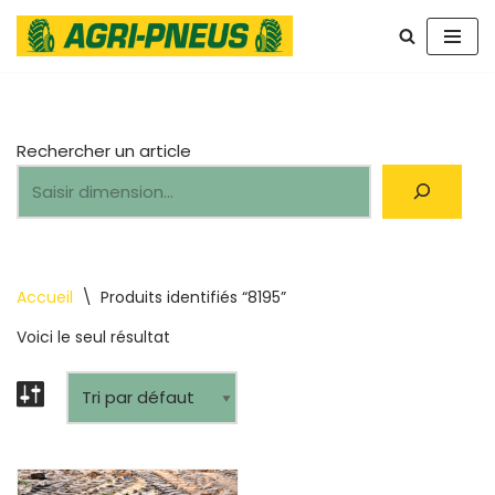
Aller
au
contenu
Rechercher un article
Accueil
\
Produits identifiés “8195”
Voici le seul résultat