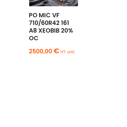
PO MIC VF
710/60R42 161
A8 XEOBIB 20%
OC
€
2500,00
HT unit.