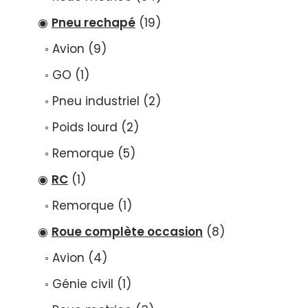
Pneu rechapé
19
Avion
9
GO
1
Pneu industriel
2
Poids lourd
2
Remorque
5
RC
1
Remorque
1
Roue complète occasion
8
Avion
4
Génie civil
1