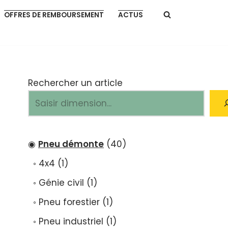
OFFRES DE REMBOURSEMENT
ACTUS
Rechercher un article
Pneu démonte
40
4x4
1
Génie civil
1
Pneu forestier
1
Pneu industriel
1