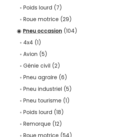
Poids lourd
7
Roue motrice
29
Pneu occasion
104
4x4
1
Avion
5
Génie civil
2
Pneu agraire
6
Pneu industriel
5
Pneu tourisme
1
Poids lourd
18
Remorque
12
Roue motrice
54