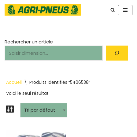
Aller
au
contenu
Rechercher un article
Accueil
\
Produits identifiés “5406538”
Voici le seul résultat