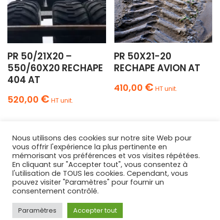
PR 50/21X20 –
PR 50X21-20
550/60X20 RECHAPE
RECHAPE AVION AT
404 AT
€
410,00
HT unit.
€
520,00
HT unit.
Nous utilisons des cookies sur notre site Web pour
vous offrir l'expérience la plus pertinente en
mémorisant vos préférences et vos visites répétées.
En cliquant sur "Accepter tout", vous consentez à
l'utilisation de TOUS les cookies. Cependant, vous
AGRIPNEUS
pouvez visiter "Paramètres" pour fournir un
68 Route Nationale
consentement contrôlé.
Lamotte-Warfusée
,
80800
Paramètres
Accepter tout
FRANCE