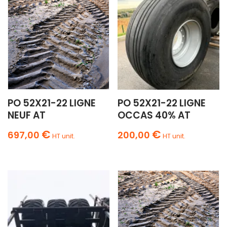
PO 52X21-22 LIGNE
PO 52X21-22 LIGNE
NEUF AT
OCCAS 40% AT
€
€
697,00
200,00
HT unit.
HT unit.