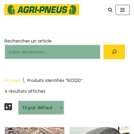
Aller
au
contenu
Rechercher un article
Accueil
\
Produits identifiés “502120”
4 résultats affichés