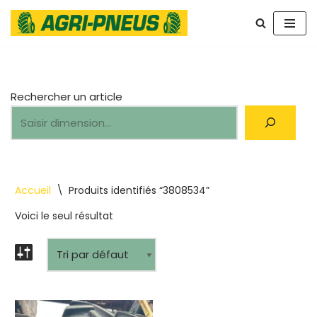
Aller
au
contenu
Rechercher un article
Accueil
\
Produits identifiés “3808534”
Voici le seul résultat