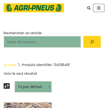
Aller
au
contenu
Rechercher un article
Accueil
\
Produits identifiés “3409548”
Voici le seul résultat