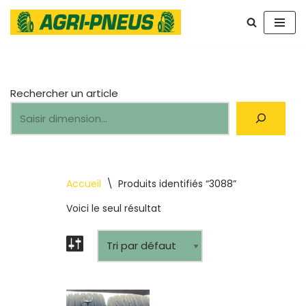
Aller
au
contenu
Rechercher un article
Accueil
\
Produits identifiés “3088”
Voici le seul résultat