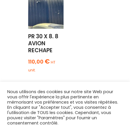
PR 30 X 8. 8
AVION
RECHAPE
€
110,00
HT
unit.
Nous utilisons des cookies sur notre site Web pour
vous offrir l'expérience la plus pertinente en
mémorisant vos préférences et vos visites répétées.
En cliquant sur "Accepter tout", vous consentez à
l'utilisation de TOUS les cookies. Cependant, vous
AGRIPNEUS
pouvez visiter "Paramètres" pour fournir un
68 Route Nationale
consentement contrôlé.
Lamotte-Warfusée
,
80800