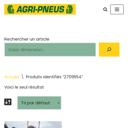
Aller
au
contenu
Rechercher un article
Accueil
\
Produits identifiés “2709554”
Voici le seul résultat