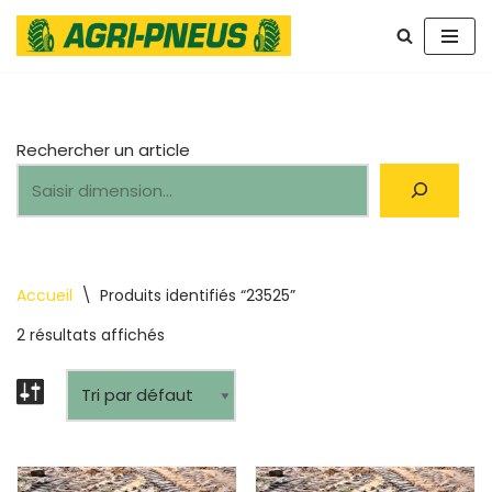
Aller
au
contenu
Rechercher un article
Accueil
\
Produits identifiés “23525”
2 résultats affichés