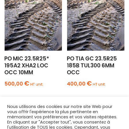
PO MIC 23.5R25*
PO TIA GC 23.5R25
195A2 XHA2 LOC
185B TUL300 6MM
OCC 10MM
OCC
€
€
500,00
400,00
HT unit.
HT unit.
Nous utilisons des cookies sur notre site Web pour
vous offrir l'expérience la plus pertinente en
mémorisant vos préférences et vos visites répétées.
En cliquant sur "Accepter tout", vous consentez à
l'utilisation de TOUS les cookies. Cependant, vous