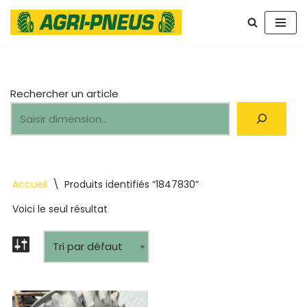
Aller
au
contenu
Rechercher un article
Accueil
\
Produits identifiés “1847830”
Voici le seul résultat