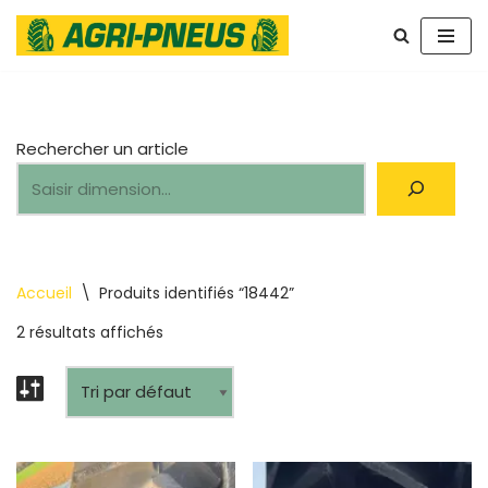
Aller
au
contenu
Rechercher un article
Accueil
\
Produits identifiés “18442”
2 résultats affichés