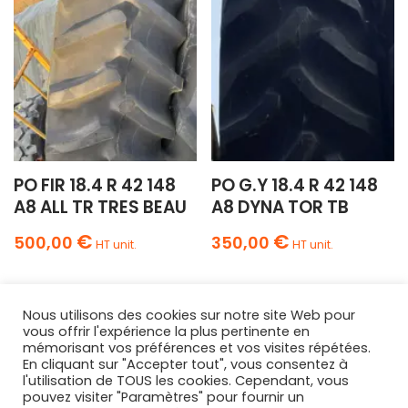
PO FIR 18.4 R 42 148
PO G.Y 18.4 R 42 148
A8 ALL TR TRES BEAU
A8 DYNA TOR TB
€
€
500,00
350,00
HT unit.
HT unit.
Nous utilisons des cookies sur notre site Web pour
vous offrir l'expérience la plus pertinente en
mémorisant vos préférences et vos visites répétées.
En cliquant sur "Accepter tout", vous consentez à
l'utilisation de TOUS les cookies. Cependant, vous
AGRIPNEUS
pouvez visiter "Paramètres" pour fournir un