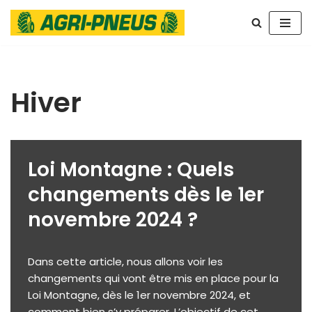
Aller
au
contenu
Hiver
Loi Montagne : Quels
changements dès le 1er
novembre 2024 ?
Dans cette article, nous allons voir les
changements qui vont être mis en place pour la
Loi Montagne, dès le 1er novembre 2024, et
comment bien s’y préparer. L’objectif de cet