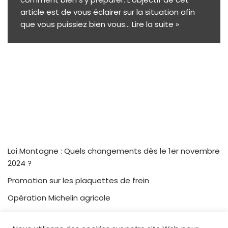
article est de vous éclairer sur la situation afin
que vous puissiez bien vous…
Lire la suite »
Loi Montagne : Quels changements dès le 1er novembre
2024 ?
Promotion sur les plaquettes de frein
Opération Michelin agricole
Terres en fête 2022