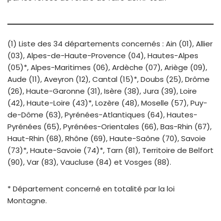
(1) Liste des 34 départements concernés : Ain (01), Allier
(03), Alpes-de-Haute-Provence (04), Hautes-Alpes
(05)*, Alpes-Maritimes (06), Ardèche (07), Ariège (09),
Aude (11), Aveyron (12), Cantal (15)*, Doubs (25), Drôme
(26), Haute-Garonne (31), Isère (38), Jura (39), Loire
(42), Haute-Loire (43)*, Lozère (48), Moselle (57), Puy-
de-Dôme (63), Pyrénées-Atlantiques (64), Hautes-
Pyrénées (65), Pyrénées-Orientales (66), Bas-Rhin (67),
Haut-Rhin (68), Rhône (69), Haute-Saône (70), Savoie
(73)*, Haute-Savoie (74)*, Tarn (81), Territoire de Belfort
(90), Var (83), Vaucluse (84) et Vosges (88).
* Département concerné en totalité par la loi
Montagne.