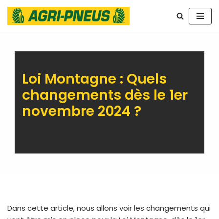
Aller
au
contenu
Loi Montagne : Quels
changements dès le 1er
novembre 2024 ?
Dans cette article, nous allons voir les changements qui