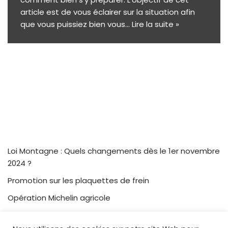
article est de vous éclairer sur la situation afin
que vous puissiez bien vous…
Lire la suite »
Loi Montagne : Quels changements dès le 1er novembre
2024 ?
Promotion sur les plaquettes de frein
Opération Michelin agricole
Terres en fête 2022