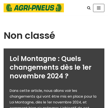
Aller
au
contenu
Non classé
Loi Montagne : Quels
changements dès le 1er
novembre 2024 ?
Dans cette article, nous allons voir les
changements qui vont être mis en place pour la
Loi Montagne, dès le 1er novembre 2024, et
comment bien s’y préparer. L’objectif de cet