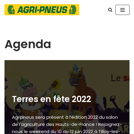
Aller
au
contenu
Agenda
Terres en fête 2022
Agripneus sera présent à l’édition 2022 du salon
de l’agriculture des Hauts-de-France ! Rejoignez-
nous le weekend du 10 au 12 juin 2022 à Tilloy-les-